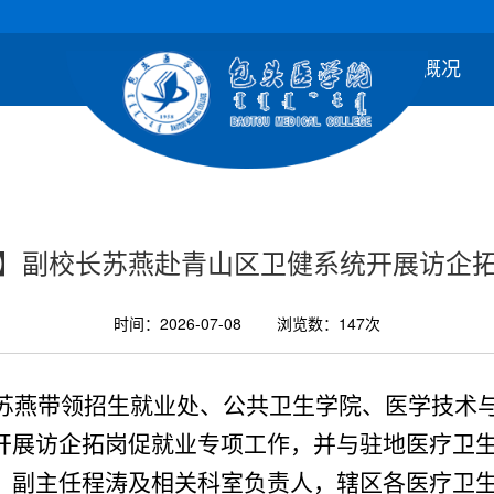
首 页
学校概况
人才
】副校长苏燕赴青山区卫健系统开展访企
时间：2026-07-08
浏览数：
147
次
长苏燕带领招生就业处、公共卫生学院、医学技术
开展访企拓岗促就业专项工作，并与驻地医疗卫
、副主任程涛及相关科室负责人，辖区各医疗卫