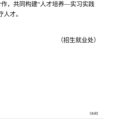
作，共同构建“人才培养—实习实践
疗人才。
（招生就业处）
【
关闭
】