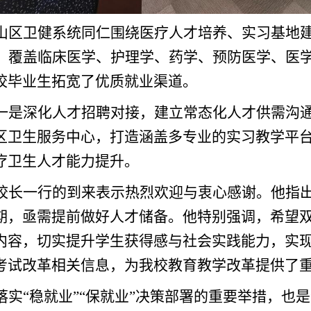
山区卫健系统同仁围绕医疗人才培养、实习基地
个，覆盖临床医学、护理学、药学、预防医学、医
校毕业生拓宽了优质就业渠道。
一是深化人才招聘对接，建立常态化人才供需沟
区卫生服务中心，打造涵盖多专业的实习教学平
疗卫生人才能力提升。
校长一行的到来表示热烈欢迎与衷心感谢。他指
期，亟需提前做好人才储备。他特别强调，希望
内容，切实提升学生获得感与社会实践能力，实
考试改革相关信息，为我校教育教学改革提供了
实“稳就业”“保就业”决策部署的重要举措，也