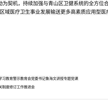
动为契机，持续加强与青山区卫健系统的全方位合
为区域医疗卫生事业发展输送更多高素质应用型医
学习教育警示教育会党委书记鲁海文讲授专题党课
关制度修订工作推进会