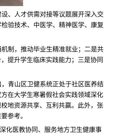
建设、人才供需对接等议题展开深入交
学检验技术、中医学、精神医学、康复
通机制，推动毕业生精准就业；二是共
台，提升学生临床实践能力；三是协同
出，青山区卫健系统正处于社区医养结
双方在大学生寒暑假社会实践领域深化
现校地资源共享、互利共赢。此外，张
重要参考。
是深化医教协同、服务地方卫生健康事