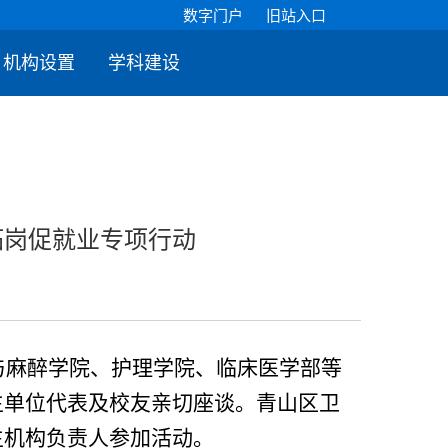
数字门户
旧站入口
机构设置
学科建设
培养
招生就业
科学研究
公共服务
拓岗促就业专项行动
与麻醉学院、护理学院、临床医学部等
生单位代表及校友亲切座谈。青山区卫
生机构负责人参加活动。