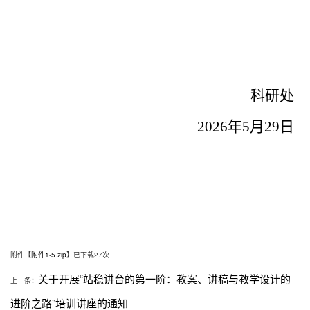
科研处
2026年5月29日
附件【
附件1-5.zip
】已下载
27
次
关于开展“站稳讲台的第一阶：教案、讲稿与教学设计的
上一条：
进阶之路”培训讲座的通知