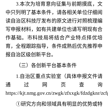
3.本次为培育意向征集与前期摸底，文
中只列明了基本条件，请各相关单位仔细阅
读自治区科技厅发布的原文进行对照梳理编
写申报材料，如有共建单位也请写明现有合
作基础。市科技局将结合产业特点择优培
育，全程跟踪指导，条件成熟后优先推荐申
报自治区级创新平台。
（三）各创新平台基本条件
1.自治区重点实验室（具体申报文件请
通过网页查询
https://kjt.nmg.gov.cn/zwgk/zfxxgk/fdzdgknr/
①研究方向和领域具有明显的优势或特