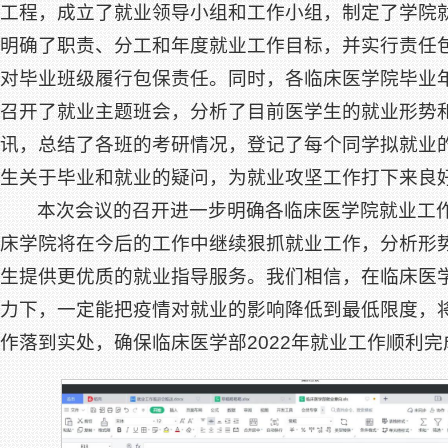
工程，成立了就业领导小组和工作小组，制定了学院
明确了职责、分工和年度就业工作目标，并实行责任
对毕业班级履行包保责任。同时，各临床医学院毕业
召开了就业主题班会，分析了目前医学生的就业形势
讯，总结了各班的考研情况，登记了每个同学拟就业
生关于毕业和就业的疑问，为就业攻坚工作打下来良
本次会议的召开进一步明确各临床医学院就业工
床学院将在今后的工作中继续狠抓就业工作，分析形
生提供更优质的就业指导服务。我们相信，在临床医
力下，一定能把疫情对就业的影响降低到最低限度，
作落到实处，确保临床医学部2022年就业工作顺利完