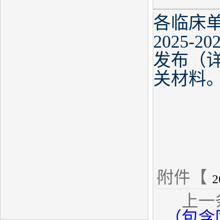
各临床
2025
发布（
关材料
附件【
上一
（包含