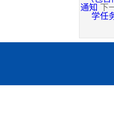
通知
下
学任