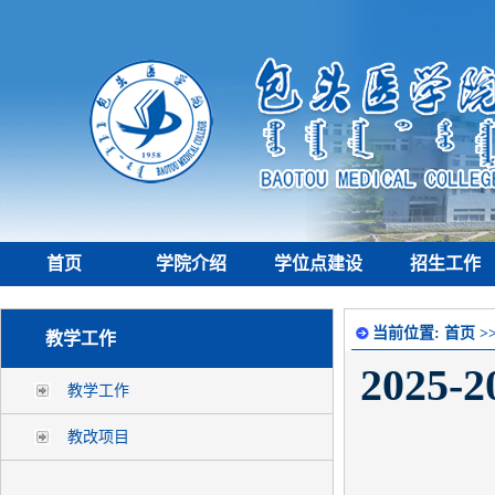
首页
学院介绍
学位点建设
招生工作
当前位置:
首页
>
教学工作
202
教学工作
教改项目