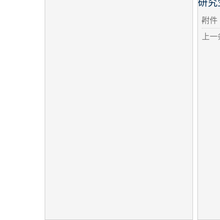
研究
附件
上一