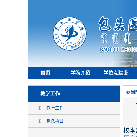
首页
学院介绍
学位点建设
当
教学工作
教学工作
教改项目
校本