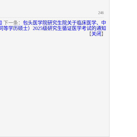
。
246
知
下一条：
包头医学院研究生院关于临床医学、中
同等学历硕士）2025级研究生循证医学考试的通知
【
关闭
】