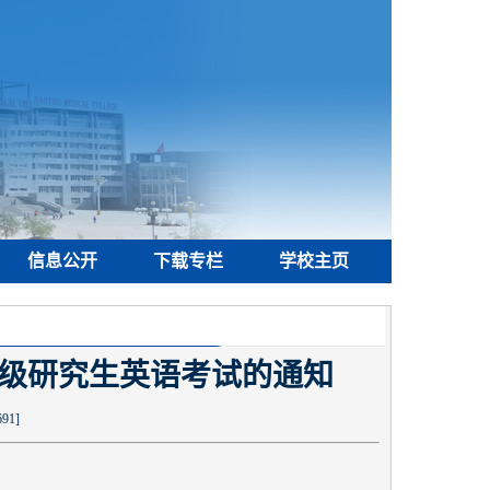
信息公开
下载专栏
学校主页
5级研究生英语考试的通知
691
]