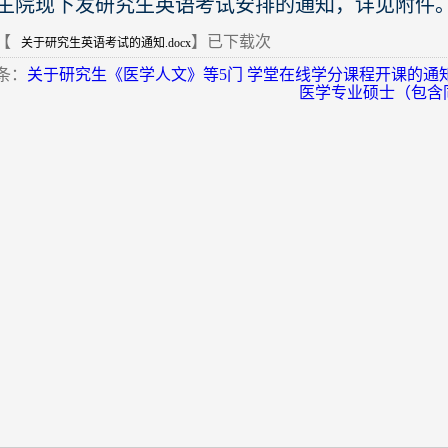
生院现下发研究生英语考试安排的通知，详见附件
【
】已下载
次
关于研究生英语考试的通知.docx
条：
关于研究生《医学人文》等5门 学堂在线学分课程开课的通
医学专业硕士（包含