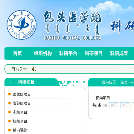
首页
组织机构
科研平台
科研项目
科研成果
科研项目
当前位置：
首页
>>
国家级项目
·
横向项目
省部级项目
共1条 1/1
首页
上页
市级项目
校级项目
横向课题