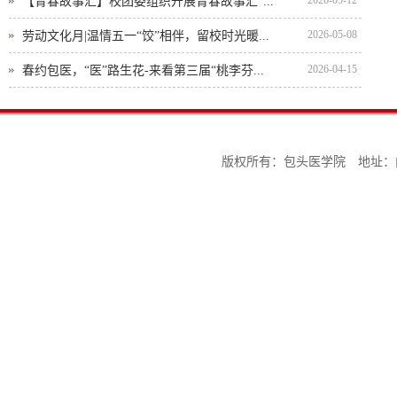
2026-05-12
【青春故事汇】校团委组织开展青春故事汇“...
2026-05-08
劳动文化月|温情五一“饺”相伴，留校时光暖...
2026-04-15
春约包医，“医”路生花-来看第三届“桃李芬...
版权所有：包头医学院 地址：内