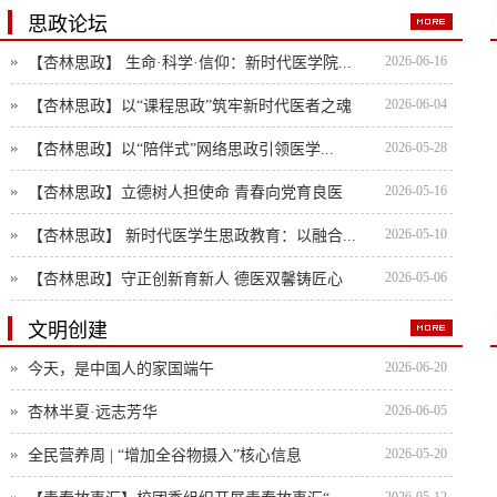
思政论坛
2026-06-16
【杏林思政】 生命·科学·信仰：新时代医学院...
2026-06-04
【杏林思政】以“课程思政”筑牢新时代医者之魂
2026-05-28
【杏林思政】以“陪伴式”网络思政引领医学...
2026-05-16
【杏林思政】立德树人担使命 青春向党育良医
2026-05-10
【杏林思政】 新时代医学生思政教育：以融合...
2026-05-06
【杏林思政】守正创新育新人 德医双馨铸匠心
文明创建
2026-06-20
今天，是中国人的家国端午
2026-06-05
杏林半夏·远志芳华
2026-05-20
全民营养周 | “增加全谷物摄入”核心信息