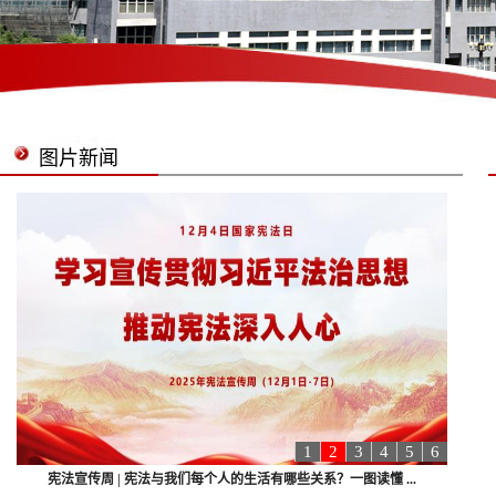
图片新闻
1
2
3
4
5
6
宪法宣传周 | 宪法与我们每个人的生活有哪些关系？一图读懂 ...