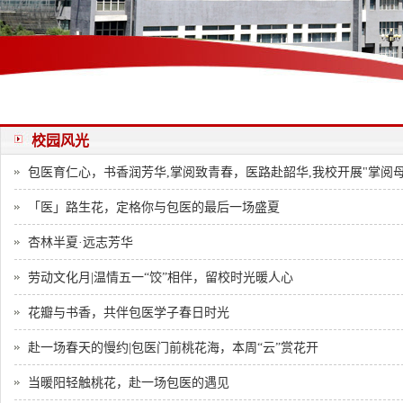
校园风光
包医育仁心，书香润芳华,掌阅致青春，医路赴韶华,我校开展"掌阅
「医」路生花，定格你与包医的最后一场盛夏
杏林半夏·远志芳华
劳动文化月|温情五一“饺”相伴，留校时光暖人心
花瓣与书香，共伴包医学子春日时光
赴一场春天的慢约|包医门前桃花海，本周“云”赏花开
当暖阳轻触桃花，赴一场包医的遇见