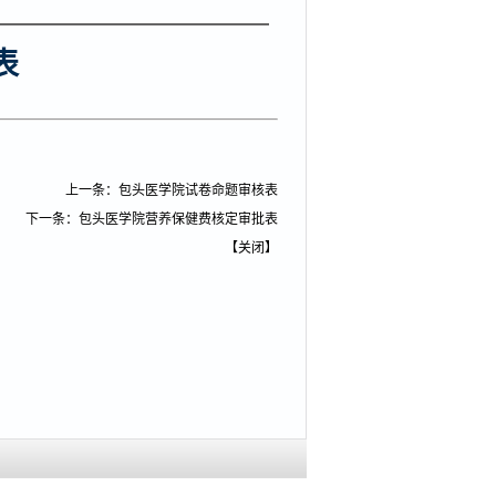
表
上一条：
包头医学院试卷命题审核表
下一条：
包头医学院营养保健费核定审批表
【
关闭
】