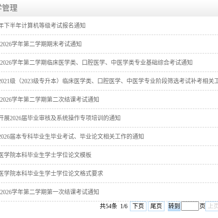
学管理
26年下半年计算机等级考试报名通知
5-2026学年第二学期期末考试通知
25-2026学年第二学期临床医学类、口腔医学、中医学类专业基础综合考试通知
2021级（2023级专升本）临床医学类、口腔医学、中医学专业阶段筛选考试补考相关
25-2026学年第二学期第二次结课考试通知
开展2026届毕业审核及系统操作专项培训的通知
2026届本专科毕业生毕业考试、毕业论文相关工作的通知
医学院本科毕业生学士学位论文模板
医学院本科毕业生学士学位论文格式要求
25-2026学年第二学期第一次结课考试通知
共54条 1/6
下页
尾页
页
上