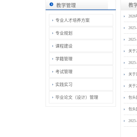
教
教学管理
20
专业人才培养方案
202
专业规划
20
课程建设
关于
学籍管理
20
考试管理
关于
实践实习
关于
毕业论文（设计）管理
包头
包头
20