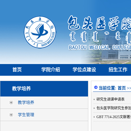
首页
学院介绍
学位点建设
招生工作
当前位置:
首页
>
教学培养
研究生调课申请表
教学培养
包头医学院研究生参
学生管理
GBT 7714-2025文