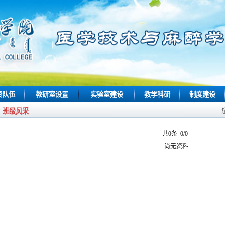
资队伍
教研室设置
实验室建设
教学科研
制度建设
班级风采
共0条 0/0
尚无资料