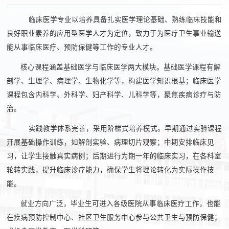
临床医学专业以培养具备扎实医学理论基础、熟练临床技能和
良好职业素养的应用型医学人才为定位，致力于为医疗卫生事业输送
能从事临床医疗、预防保健等工作的专业人才。
核心课程涵盖基础医学与临床医学两大模块。基础医学课程有解
剖学、生理学、病理学、生物化学等，构建医学知识根基；临床医学
课程包含内科学、外科学、妇产科学、儿科学等，聚焦疾病诊疗与防
治。
实践教学体系完善，采用阶梯式培养模式。早期通过实验课程
开展基础操作训练，如解剖实验、病理切片观察；中期安排临床见
习，让学生接触真实病例；后期进行为期一年的临床实习，在各科室
轮转实践，提升临床诊疗能力，确保学生将理论转化为实际操作技
能。
就业方向广泛，毕业生可进入各级医院从事临床医疗工作，也能
在疾病预防控制中心、社区卫生服务中心参与公共卫生与预防保健；