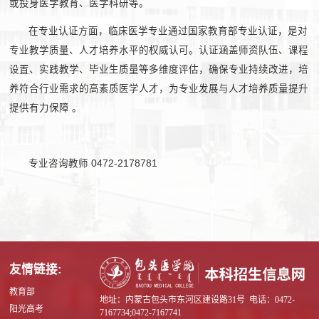
或投身医学教育、医学科研等。
在专业认证方面，临床医学专业通过国家教育部专业认证，是对
专业教学质量、人才培养水平的权威认可。认证涵盖师资队伍、课程
设置、实践教学、毕业生质量等多维度评估，确保专业持续改进，培
养符合行业需求的高素质医学人才，为专业发展与人才培养质量提升
提供有力保障 。
专业咨询教师 0472-2178781
友情链接:
教育部
地址：内蒙古包头市东河区建设路31号 电话：0472-
阳光高考
7167734;0472-7167741